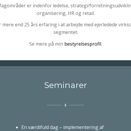
 fagområder er indenfor ledelse, strategi/forretningsudvikl
organisering, HR og retail.
 mere end 25 års erfaring i at arbejde med ejerledede virk
segmentet.
Se mere på min
bestyrelsesprofil
.
Seminarer
En værdifuld dag – implementering af