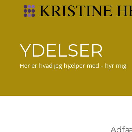
YDELSER
Her er hvad jeg hjælper med – hyr mig!
Adfær