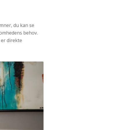
emner, du kan se
rksomhedens behov.
er direkte