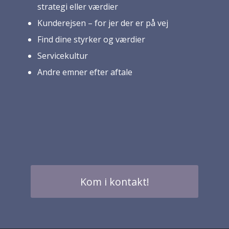
strategi eller værdier
Kunderejsen – for jer der er på vej
Find dine styrker og værdier
Servicekultur
Andre emner efter aftale
Kom i kontakt!