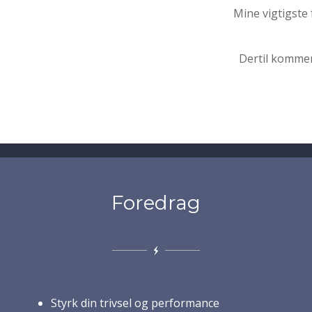
Mine vigtigste
Dertil kommer
Foredrag
Styrk din trivsel og performance