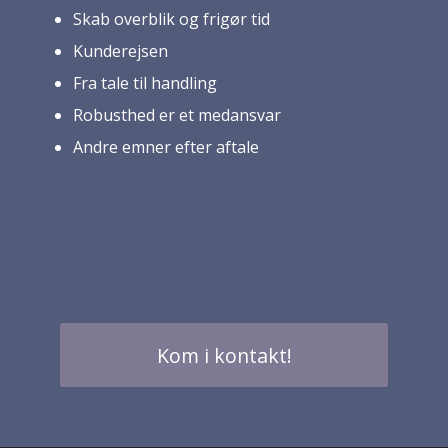
Skab overblik og frigør tid
Kunderejsen
Fra tale til handling
Robusthed er et medansvar
Andre emner efter aftale
Kom i kontakt!