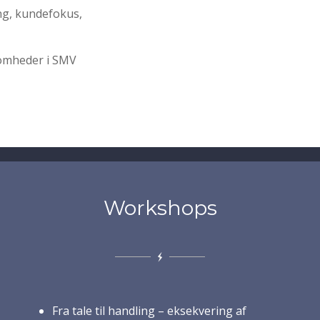
ing, kundefokus,
somheder i SMV
Workshops
Fra tale til handling – eksekvering af